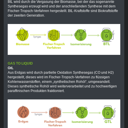
BtL wird durch die Vergasung der Biomasse, bei der das sogenannte
Synthesegas erzeugt wird und der anschließenden Synthese mit dem
Fischer-Tropsch-Verfahren hergestellt. BtL-Kraftstoffe sind Biokraftstoffe
der zweiten Generation.
GAS TO LIQUID
GtL
Aus Erdgas wird durch partielle Oxidation Synthesegas (CO und H2)
hergestellt, dieses wird im Fischer-Tropsch-Verfahren zu flüssigen
Kohlenwasserstoffen, einem „synthetischen Rohöl“, umgewandelt.
Dieses synthetische Rohöl wird weiterverarbeitet und zu hochwertigen
paraffinischen Produkten fraktioniert.