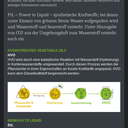
Kraftstoff, hat aber durchaus Vorteile, weil dieser sauberer verbrennt und
weniger Emissionen verursacht
PtL = Power to Liquid = synthetische Kraftstoffe, bei denen
unter Einsatz von grünem Strom Wasser aufgespalten wird
und Wasserstoff und Sauerstoff entsteht. Unter Hinzugabe
von CO2 aus der Umgebungsluft zum Wasserstoff entsteht
auch ein
HYDROTREATED VEGETABLE OILS
HVO
HVO wird durch eine katalytische Reaktion mit Wasserstoff (Hydrierung)
in Kohlenwasserstoffe umgewandelt. Durch diesen Prozess werden die
Pflanzenöle in ihren Eigenschaften an fossile Kraftstoffe angepasst. HVO
kann dem Dieselkraftstoff beigemischt werden.
BIOMASS TO LIQUID
BtL