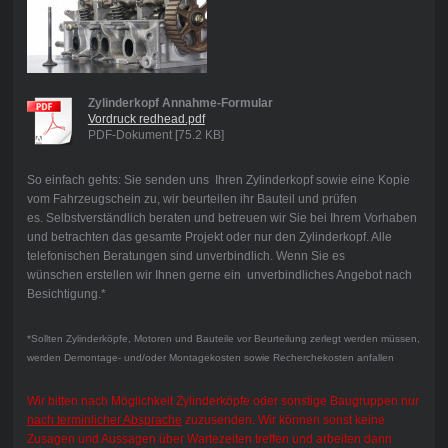
Zylinderkopf Annahme-Formular
Vordruck redhead.pdf
PDF-Dokument [75.2 KB]
So einfach gehts: Sie senden uns Ihren Zylinderkopf sowie eine Kopie
vom Fahrzeugschein zu, wir beurteilen ihr Bauteil und prüfen
es. Selbstverständlich beraten und betreuen wir Sie bei Ihrem Vorhaben
und betrachten das gesamte Projekt oder nur den Zylinderkopf. Alle
telefonischen Beratungen sind unverbindlich. Wenn Sie es
wünschen erstellen wir Ihnen gerne ein unverbindliches Angebot nach
Besichtigung.*
*Sollten Zylinderköpfe, Motoren und Bauteile vor Beurteilung zerlegt werden müssen,
werden Demontage- und/oder Montagekosten sowie Recherchekosten anfallen
Wir bitten nach Möglichkeit Zylinderköpfe oder sonstige Baugruppen nur
nach terminlicher Absprache
zuzusenden. Wir können sonst keine
Zusagen und Aussagen über Wartezeiten treffen und arbeiten dann