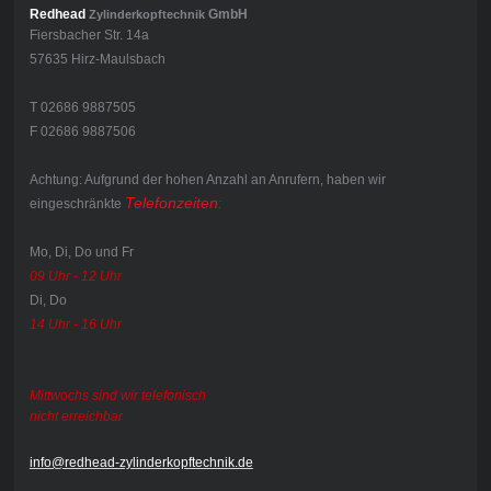
Redhead
GmbH
Zylinderkopftechnik
Fiersbacher Str. 14a
57635 Hirz-Maulsbach
T 02686 9887505
F 02686 9887506
Achtung: Aufgrund der hohen Anzahl an Anrufern, haben wir
Telefonzeiten
eingeschränkte
:
Mo, Di, Do und Fr
09 Uhr - 12 Uhr
Di, Do
14 Uhr - 16 Uhr
Mittwochs sind wir telefonisch
nicht erreichbar
info@redhead-zylinderkopftechnik.de